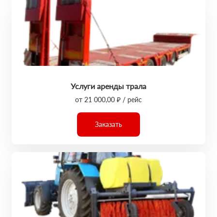
Услуги аренды трала
от 21 000,00 ₽ / рейс
Заказать