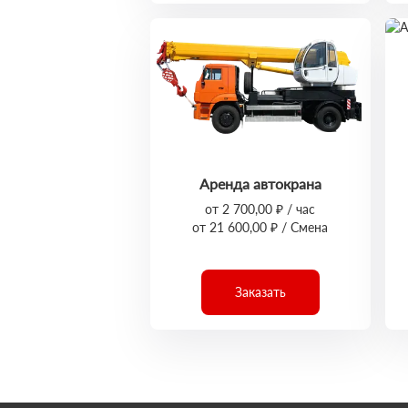
Аренда автокрана
от 2 700,00 ₽ / час
от 21 600,00 ₽ / Смена
Заказать