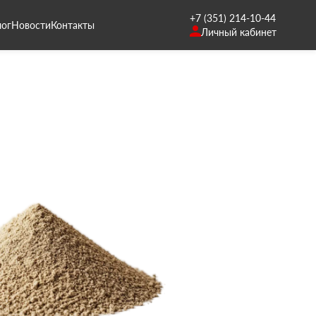
+7 (351) 214-10-44
лог
Новости
Контакты
Личный кабинет