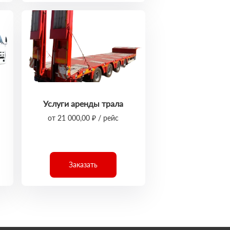
Услуги аренды трала
от 21 000,00 ₽ / рейс
Заказать