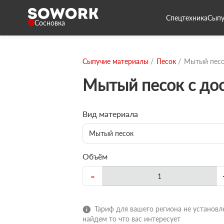
Спецтехника
Сыпу
Сосновка
Сыпучие материалы
Песок
Мытый пес
Мытый песок с до
Вид материала
Мытый песок
Объём
-
Тариф для вашего региона не установле
найдем то что вас интересует