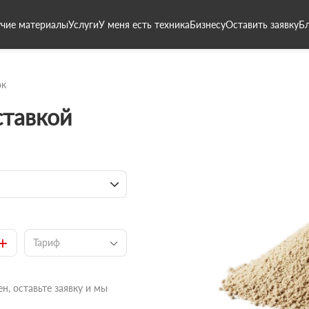
чие материалы
Услуги
У меня есть техника
Бизнесу
Оставить заявку
Б
ок
ставкой
+
Тариф
н, оставьте заявку и мы