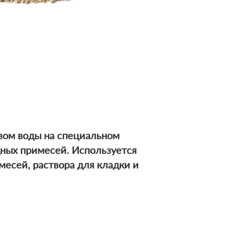
вом воды на специальном
дных примесей. Используется
месей, раствора для кладки и