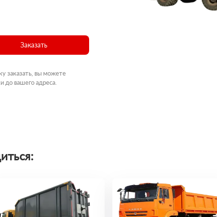
Заказать
ку заказать, вы можете
и до вашего адреса.
иться: