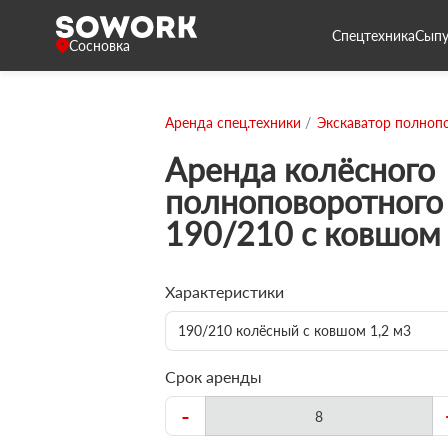
Спецтехника
Сыпу
Сосновка
Аренда спец.техники
Экскаватор полноп
Аренда колёсного
полноповоротного 
190/210 с ковшом 
Характеристики
190/210 колёсный с ковшом 1,2 м3
Срок аренды
-