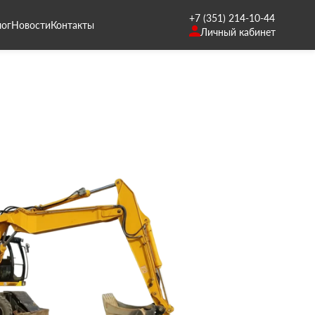
+7 (351) 214-10-44
лог
Новости
Контакты
Личный кабинет