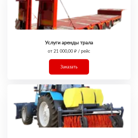
Услуги аренды трала
от 21 000,00 ₽ / рейс
Заказать