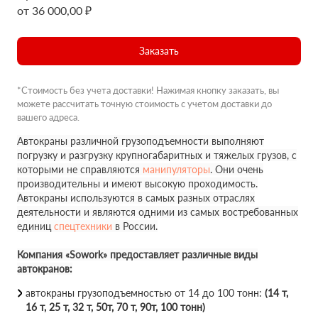
от 36 000,00 ₽
Заказать
*Стоимость без учета доставки! Нажимая кнопку заказать, вы
можете рассчитать точную стоимость с учетом доставки до
вашего адреса.
Автокраны различной грузоподъемности выполняют
погрузку и разгрузку крупногабаритных и тяжелых грузов, с
которыми не справляются
манипуляторы
. Они очень
производительны и имеют высокую проходимость.
Автокраны используются в самых разных отраслях
деятельности и являются одними из самых востребованных
единиц
спецтехники
в России.
Компания «Sowork» предоставляет различные виды
автокранов:
автокраны грузоподъемностью от 14 до 100 тонн:
(14 т,
16 т, 25 т, 32 т, 50т, 70 т, 90т, 100 тонн)