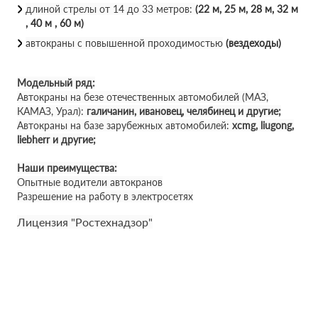
длиной стрелы от 14 до 33 метров:
(22 м, 25 м, 28 м, 32 м
, 40 м , 60 м)
автокраны с повышенной проходимостью
(вездеходы)
Модельный ряд:
Автокраны на безе отечественных автомобилей (МАЗ,
КАМАЗ, Урал):
галичанин, ивановец, челябинец и другие;
Автокраны на базе зарубежных автомобилей:
xcmg, liugong,
liebherr и другие;
Наши преимущества:
Опытные водители автокранов
Разрешение на работу в электросетях
Лицензия "Ростехнадзор"