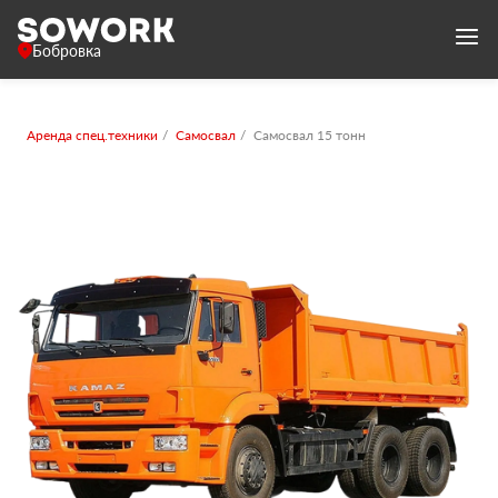
Бобровка
Аренда спец.техники
Самосвал
Самосвал 15 тонн