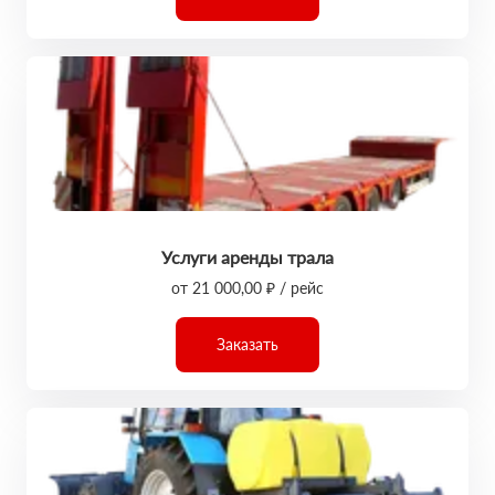
Услуги аренды трала
от 21 000,00 ₽ / рейс
Заказать