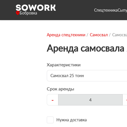
Спецтехника
Сыпу
Бобровка
Аренда спец.техники
Самосвал
Самосва
Аренда самосвала 
Характеристики
Самосвал 25 тонн
Срок аренды
-
Нужна доставка