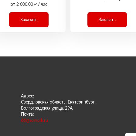
от 2 000,00 ₽ / час
Заказать
Заказать
Адрес:
Свердловская область, Екатеринбург,
Волгоградская улица, 29А
Почта:
66@sowork.ru