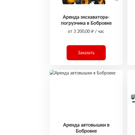
Аренда экскаватора-
погрузчика в Бобровке
от 3 200,00 ₽ / час
Заказать
Аренда автовышки в
Бобровке