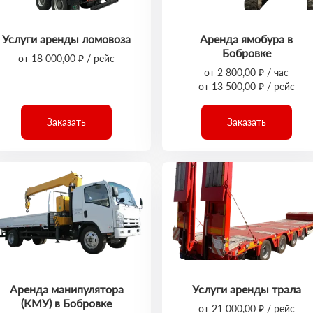
Услуги аренды ломовоза
Аренда ямобура в
Бобровке
от 18 000,00 ₽ / рейс
от 2 800,00 ₽ / час
от 13 500,00 ₽ / рейс
Заказать
Заказать
Аренда манипулятора
Услуги аренды трала
(КМУ) в Бобровке
от 21 000,00 ₽ / рейс