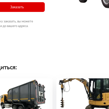
Заказать
ку заказать, вы можете
и до вашего адреса.
иться: