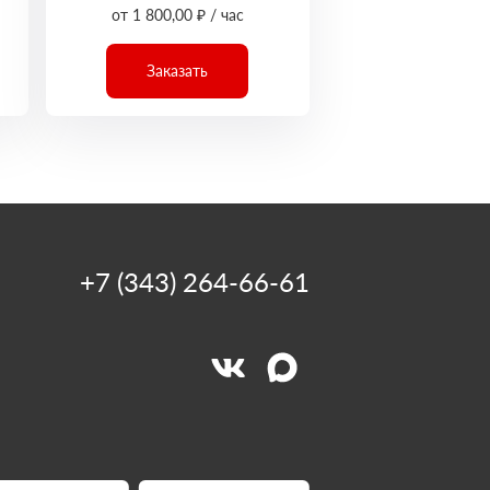
от 1 800,00 ₽ / час
Заказать
+7 (343) 264-66-61