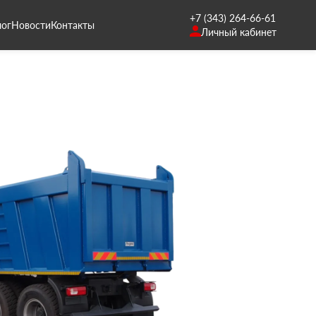
+7 (343) 264-66-61
лог
Новости
Контакты
Личный кабинет