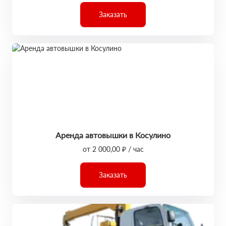
Заказать
Аренда автовышки в Косулино
от 2 000,00 ₽ / час
Заказать