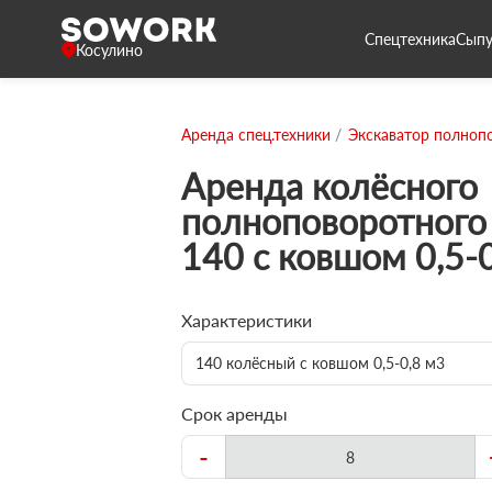
Спецтехника
Сыпу
Косулино
Аренда спец.техники
Экскаватор полноп
Аренда колёсного
полноповоротного 
140 с ковшом 0,5-
Характеристики
140 колёсный с ковшом 0,5-0,8 м3
Срок аренды
-