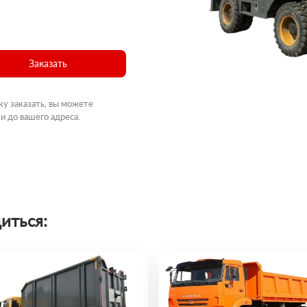
Заказать
ку заказать, вы можете
и до вашего адреса.
иться: