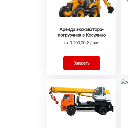
Аренда экскаватора-
погрузчика в Косулино
от 3 200,00 ₽ / час
Заказать