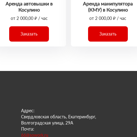
Аренда автовышки в
Аренда манипулятора
Косулино
(КМУ) в Косулино
от 2 000,00 ₽ / час
от 2 000,00 ₽ / час
Заказать
Заказать
Адрес:
Свердловская область, Екатеринбург,
Волгоградская улица, 29А
Почта:
66@sowork.ru