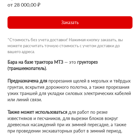
от 28 000,00 ₽
Заказать
*Стоимость без учета доставки! Нажимая кнопку заказать, вы
можете рассчитать точную стоимость с учетом доставки до
вашего адреса.
Бара на базе трактора МТЗ
— это
грунторез
(траншеекопатель)
.
Предназначена для
прорезания щелей в мерзлых и твёрдых
грунтах, вскрытия дорожного полотна, а также прорезания
узких траншей для укладки силовых электрических кабелей
или линий связи.
Также может использоваться
для работ по резке
известняков и песчаников, для вырезки блоков вокруг
древесных насаждений при их зимней пересадке, а также
при проведении экскаваторных работ в зимний период.