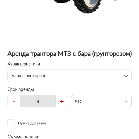
Аренда трактора МТЗ с бара (грунторезом)
Характеристики
Бара (грунторез)
Срок аренды
-
+
час
Нужна доставка
Сумма заказа: