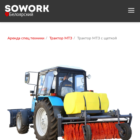
Белоярский
Аренда спец.техники
Трактор МТЗ
Трактор МТЗ с щеткой