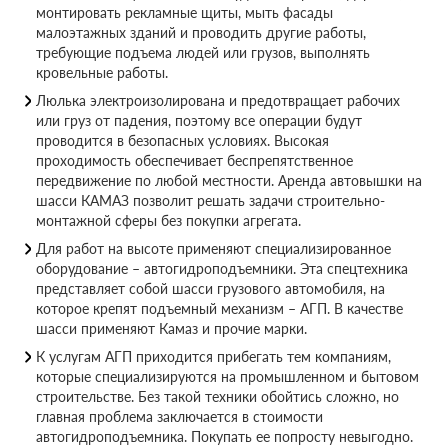
монтировать рекламные щиты, мыть фасады
малоэтажных зданий и проводить другие работы,
требующие подъема людей или грузов, выполнять
кровельные работы.
Люлька электроизолирована и предотвращает рабочих
или груз от падения, поэтому все операции будут
проводится в безопасных условиях. Высокая
проходимость обеспечивает беспрепятственное
передвижение по любой местности. Аренда автовышки на
шасси КАМАЗ позволит решать задачи строительно-
монтажной сферы без покупки агрегата.
Для работ на высоте применяют специализированное
оборудование – автогидроподъемники. Эта спецтехника
представляет собой шасси грузового автомобиля, на
которое крепят подъемный механизм – АГП. В качестве
шасси применяют Камаз и прочие марки.
К услугам АГП приходится прибегать тем компаниям,
которые специализируются на промышленном и бытовом
строительстве. Без такой техники обойтись сложно, но
главная проблема заключается в стоимости
автогидроподъемника. Покупать ее попросту невыгодно.