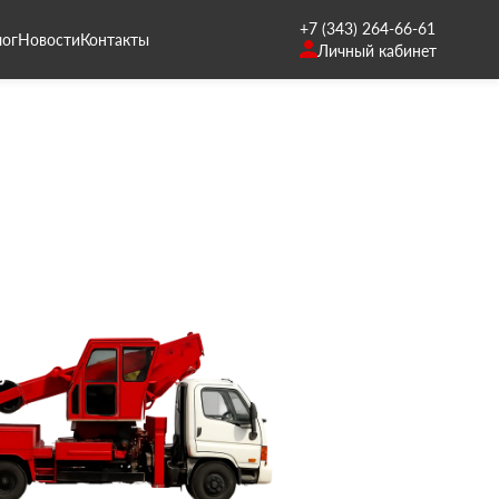
+7 (343) 264-66-61
лог
Новости
Контакты
Личный кабинет