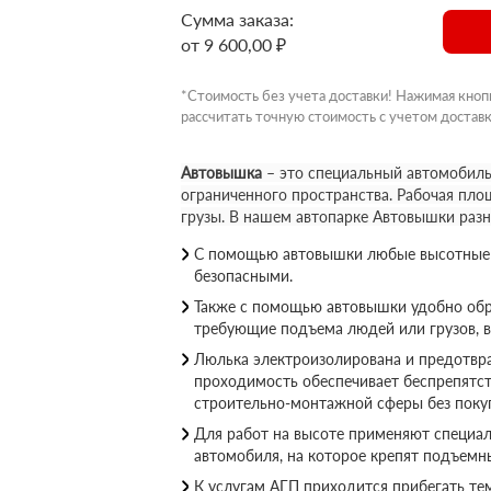
Сумма заказа:
от 9 600,00 ₽
*Стоимость без учета доставки! Нажимая кноп
рассчитать точную стоимость с учетом доставк
Автовышка
– это специальный автомобиль
ограниченного пространства. Рабочая пло
грузы. В нашем автопарке Автовышки раз
С помощью автовышки любые высотные р
безопасными.
Также с помощью автовышки удобно обр
требующие подъема людей или грузов, 
Люлька электроизолирована и предотвращ
проходимость обеспечивает беспрепятс
строительно-монтажной сферы без покуп
Для работ на высоте применяют специал
автомобиля, на которое крепят подъемн
К услугам АГП приходится прибегать те