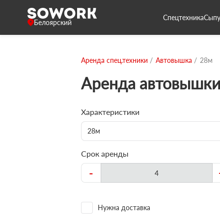
Спецтехника
Сыпу
Белоярский
Аренда спец.техники
Автовышка
28м
Аренда автовышки
Характеристики
28м
Срок аренды
-
Нужна доставка