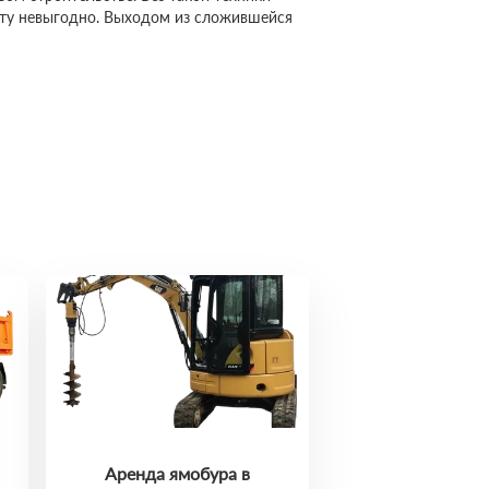
сту невыгодно. Выходом из сложившейся
Аренда ямобура в