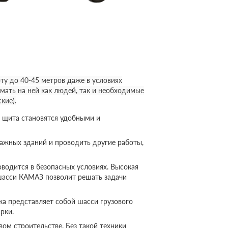
у до 40-45 метров даже в условиях
мать на ней как людей, так и необходимые
кие).
 щита становятся удобными и
ажных зданий и проводить другие работы,
оводится в безопасных условиях. Высокая
шасси КАМАЗ позволит решать задачи
а представляет собой шасси грузового
рки.
ом строительстве. Без такой техники