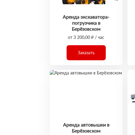
Аренда экскаватора-
погрузчика в
Берёзовском
от 3 200,00 ₽ / час
Заказать
Аренда автовышки в
Берёзовском