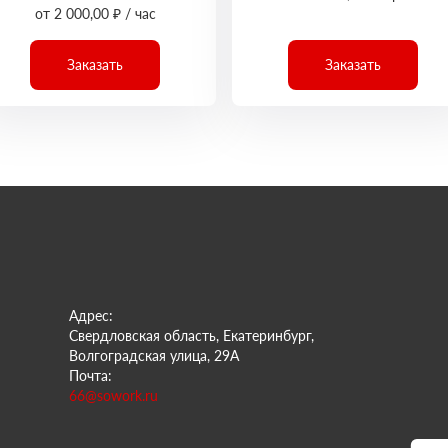
от 2 000,00 ₽ / час
Заказать
Заказать
Адрес:
Свердловская область, Екатеринбург,
Волгоградская улица, 29А
Почта:
66@sowork.ru