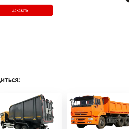
Заказать
иться: