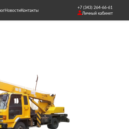
+7 (343) 264-66-61
лог
Новости
Контакты
Личный кабинет