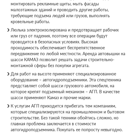
монтировать рекламные щиты, мыть фасады
малоэтажных зданий и проводить другие работы,
требующие подъема людей или грузов, выполнять
кровельные работы.
Люлька электроизолирована и предотвращает рабочих
или груз от падения, поэтому все операции будут
проводится в безопасных условиях. Высокая
проходимость обеспечивает беспрепятственное
передвижение по любой местности. Аренда автовышки на
шасси КАМАЗ позволит решать задачи строительно-
монтажной сферы без покупки агрегата.
Для работ на высоте применяют специализированное
оборудование – автогидроподъемники. Эта спецтехника
представляет собой шасси грузового автомобиля, на
которое крепят подъемный механизм – АГП. В качестве
шасси применяют Камаз и прочие марки.
К услугам АГП приходится прибегать тем компаниям,
которые специализируются на промышленном и бытовом
строительстве. Без такой техники обойтись сложно, но
главная проблема заключается в стоимости
автогидроподъемника. Покупать ее попросту невыгодно.