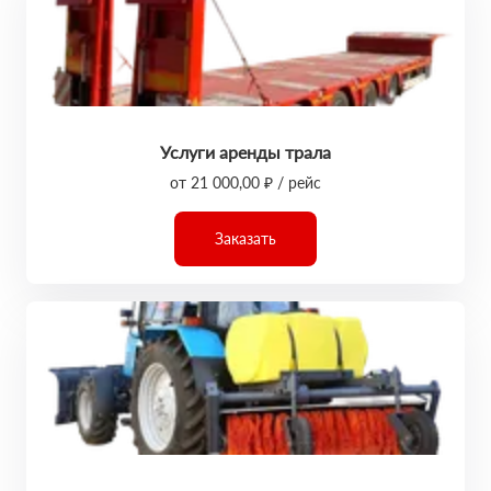
Услуги аренды трала
от 21 000,00 ₽ / рейс
Заказать