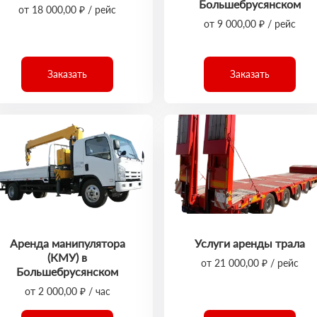
Большебрусянском
от 18 000,00 ₽ / рейс
от 9 000,00 ₽ / рейс
Заказать
Заказать
Аренда манипулятора
Услуги аренды трала
(КМУ) в
от 21 000,00 ₽ / рейс
Большебрусянском
от 2 000,00 ₽ / час