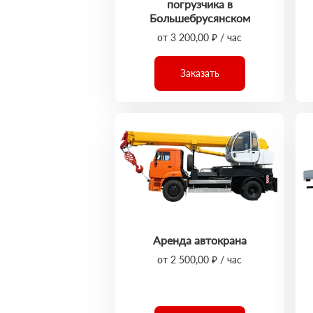
погрузчика в
Большебрусянском
от 3 200,00 ₽ / час
Заказать
Аренда автокрана
от 2 500,00 ₽ / час