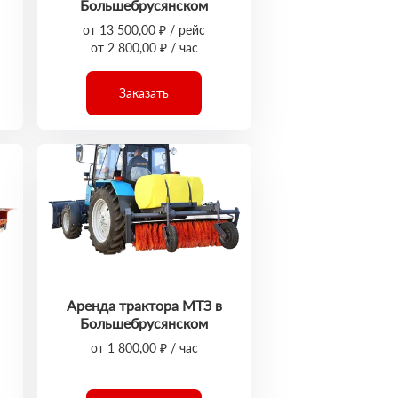
Большебрусянском
от 13 500,00 ₽ / рейс
от 2 800,00 ₽ / час
Заказать
Аренда трактора МТЗ в
Большебрусянском
от 1 800,00 ₽ / час