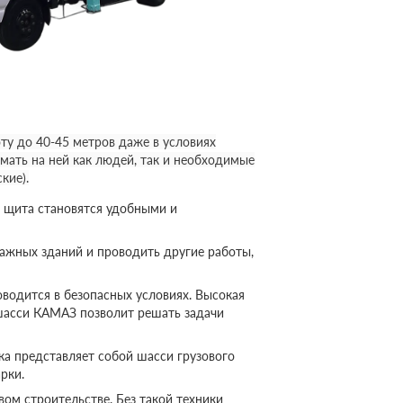
у до 40-45 метров даже в условиях
мать на ней как людей, так и необходимые
кие).
 щита становятся удобными и
ажных зданий и проводить другие работы,
оводится в безопасных условиях. Высокая
шасси КАМАЗ позволит решать задачи
а представляет собой шасси грузового
рки.
ом строительстве. Без такой техники