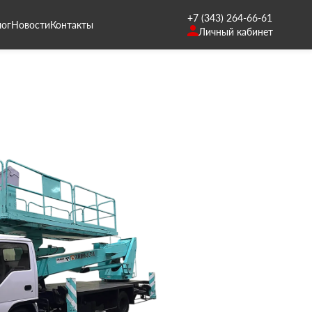
+7 (343) 264-66-61
лог
Новости
Контакты
Личный кабинет