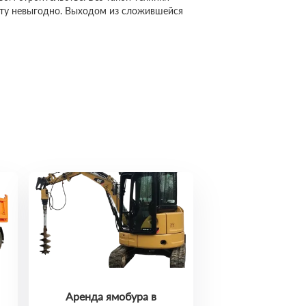
сту невыгодно. Выходом из сложившейся
Аренда ямобура в