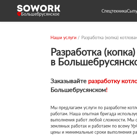
Спецтехника
Сыпу
Большебрусянское
Наши услуги
Разработка (копка) котлова
Разработка (копка)
в Большебрусянск
Заказывайте
разработку котл
Большебрусянском
!
Мы предлагаем услуги по разработке кот
работам. Наша опытная бригада используе
выполнения работ любой сложности. Мы 
земляных работах и работаем по всему У
цены и минимальные сроки выполнения ра