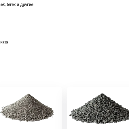
mek, terex и другие
каза