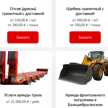
Отсев (дресва)
Щебень гранитный с
гранитный с доставкой
доставкой
от 530,00 ₽ / м3
от 980,00 ₽ / м3
от 380,00 ₽ / тонна
от 700,00 ₽ / тонна
Заказать
Заказать
Услуги аренды трала
Аренда фронтального
погрузчика в
от 21 000,00 ₽ / рейс
Большебрусянском