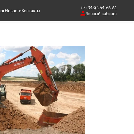
+7 (343) 264-66-61
лог
Новости
Контакты
Личный кабинет