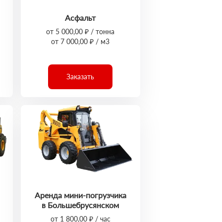
Асфальт
от 5 000,00 ₽ / тонна
от 7 000,00 ₽ / м3
Заказать
Аренда мини-погрузчика
в Большебрусянском
от 1 800,00 ₽ / час