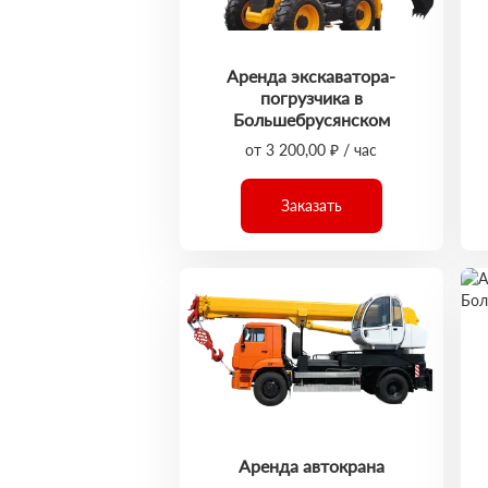
Аренда экскаватора-
погрузчика в
Большебрусянском
от 3 200,00 ₽ / час
Заказать
Аренда автокрана