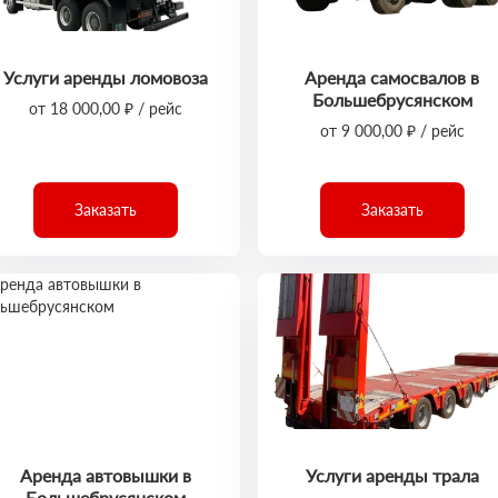
Услуги аренды ломовоза
Аренда самосвалов в
Большебрусянском
от 18 000,00 ₽ / рейс
от 9 000,00 ₽ / рейс
Заказать
Заказать
Аренда автовышки в
Услуги аренды трала
Большебрусянском