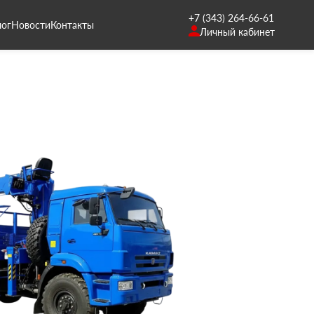
+7 (343) 264-66-61
лог
Новости
Контакты
Личный кабинет