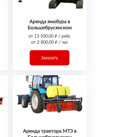
Аренда ямобура в
Большебрусянском
от 13 500,00 ₽ / рейс
от 2 800,00 ₽ / час
Заказать
Аренда трактора МТЗ в
Большебрусянском