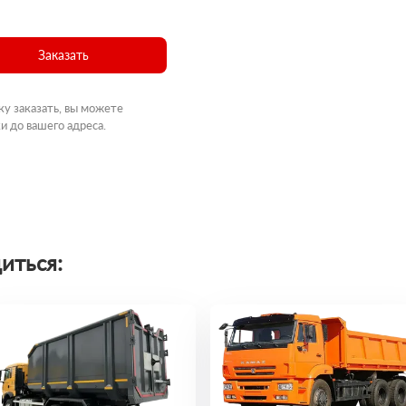
Заказать
ку заказать, вы можете
и до вашего адреса.
иться: