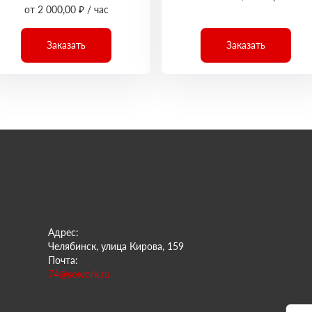
от 2 000,00 ₽ / час
Заказать
Заказать
Адрес:
Челябинск, улица Кирова, 159
Почта:
74@sowork.ru