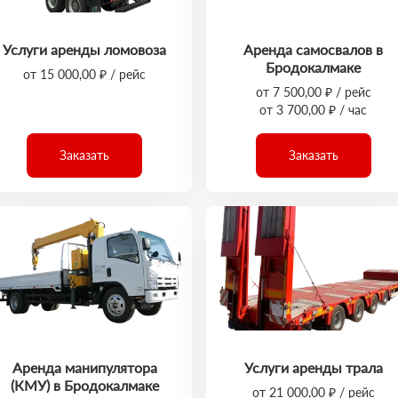
Услуги аренды ломовоза
Аренда самосвалов в
Бродокалмаке
от 15 000,00 ₽ / рейс
от 7 500,00 ₽ / рейс
от 3 700,00 ₽ / час
Заказать
Заказать
Аренда манипулятора
Услуги аренды трала
(КМУ) в Бродокалмаке
от 21 000,00 ₽ / рейс