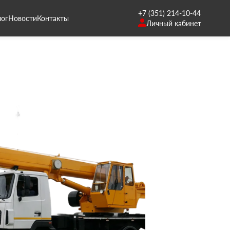
+7 (351) 214-10-44
лог
Новости
Контакты
Личный кабинет