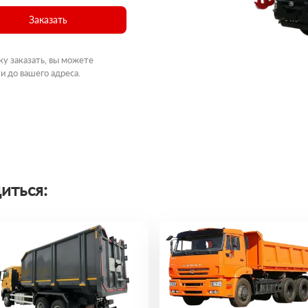
Заказать
ку заказать, вы можете
и до вашего адреса.
иться: