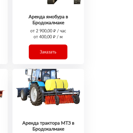
Аренда ямобура в
Бродокалмаке
от 2 900,00 ₽ / час
от 400,00 ₽ / м
Заказать
Аренда трактора МТЗ в
Бродокалмаке