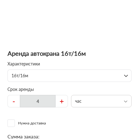
Аренда автокрана 16т/16м
Характеристики
16т/16м
Срок аренды
-
+
час
Нужна доставка
Сумма заказа: