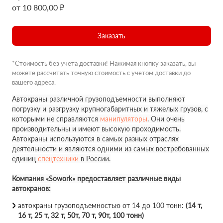
от 10 800,00 ₽
Заказать
*Стоимость без учета доставки! Нажимая кнопку заказать, вы
можете рассчитать точную стоимость с учетом доставки до
вашего адреса.
Автокраны различной грузоподъемности выполняют
погрузку и разгрузку крупногабаритных и тяжелых грузов, с
которыми не справляются
манипуляторы
. Они очень
производительны и имеют высокую проходимость.
Автокраны используются в самых разных отраслях
деятельности и являются одними из самых востребованных
единиц
спецтехники
в России.
Компания «Sowork» предоставляет различные виды
автокранов:
автокраны грузоподъемностью от 14 до 100 тонн:
(14 т,
16 т, 25 т, 32 т, 50т, 70 т, 90т, 100 тонн)