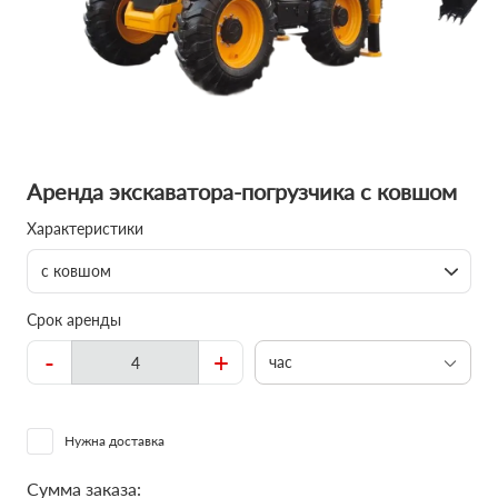
Аренда экскаватора-погрузчика с ковшом
Характеристики
с ковшом
Срок аренды
-
+
час
Нужна доставка
Сумма заказа: