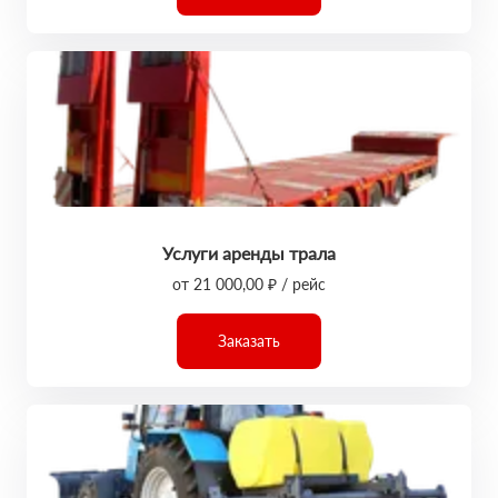
Услуги аренды трала
от 21 000,00 ₽ / рейс
Заказать