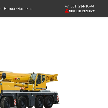
+7 (351) 214-10-44
лог
Новости
Контакты
Личный кабинет