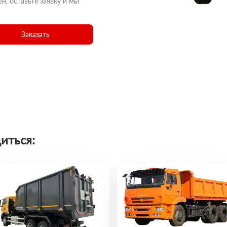
н, оставьте заявку и мы
Заказать
иться: