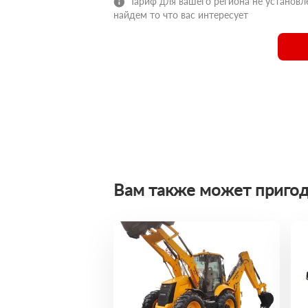
Тариф для вашего региона не установле
найдем то что вас интересует
Вам также может пригод