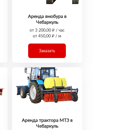
Аренда ямобура в
Чебаркуль
от 3 200,00 ₽ / час
от 450,00 ₽ / м
Заказать
Аренда трактора МТЗ в
Чебаркуль