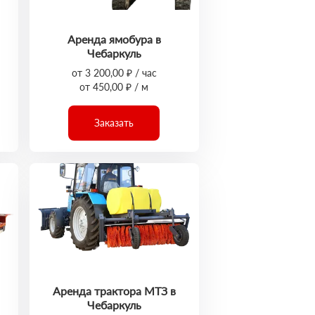
Аренда ямобура в
Чебаркуль
от 3 200,00 ₽ / час
от 450,00 ₽ / м
Заказать
Аренда трактора МТЗ в
Чебаркуль