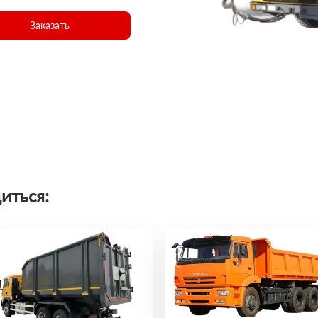
Заказать
иться: