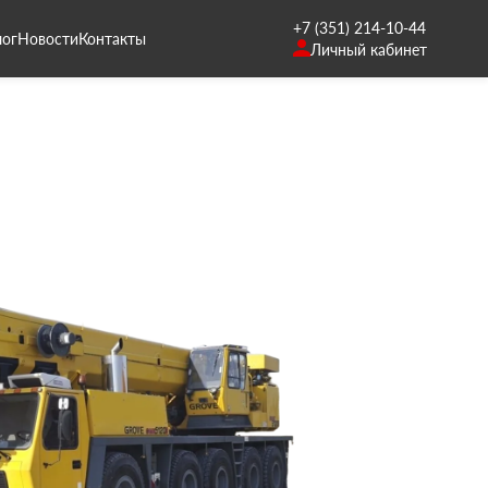
+7 (351) 214-10-44
лог
Новости
Контакты
Личный кабинет