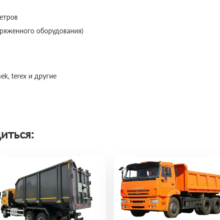
метров
наряженного оборудования)
ek, terex и другие
иться: