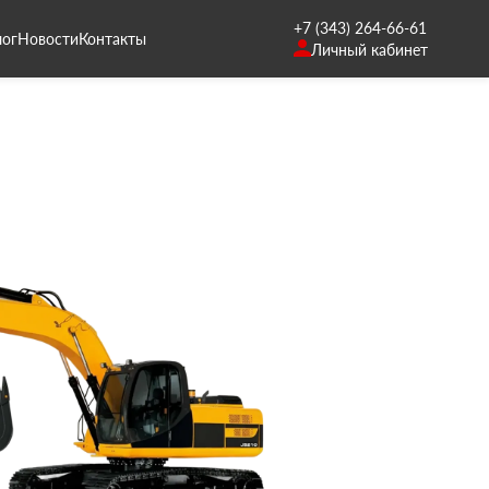
+7 (343) 264-66-61
лог
Новости
Контакты
Личный кабинет