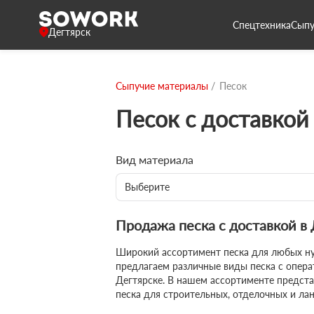
Спецтехника
Сыпу
Дегтярск
Сыпучие материалы
Песок
Песок с доставкой
Вид материала
Выберите
Продажа песка с доставкой в
Широкий ассортимент песка для любых н
предлагаем различные виды песка с опера
Дегтярске. В нашем ассортименте предст
песка для строительных, отделочных и ла