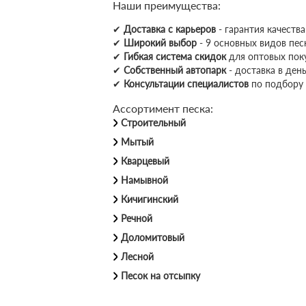
Наши преимущества:
✔
Доставка с карьеров
- гарантия качеств
✔
Широкий выбор
- 9 основных видов пес
✔
Гибкая система скидок
для оптовых пок
✔
Собственный автопарк
- доставка в день
✔
Консультации специалистов
по подбору
Ассортимент песка:
Строительный
Мытый
Кварцевый
Намывной
Кичигинский
Речной
Доломитовый
Лесной
Песок на отсыпку