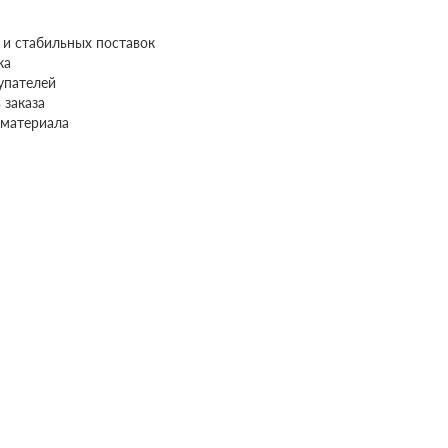
а и стабильных поставок
ка
упателей
 заказа
 материала