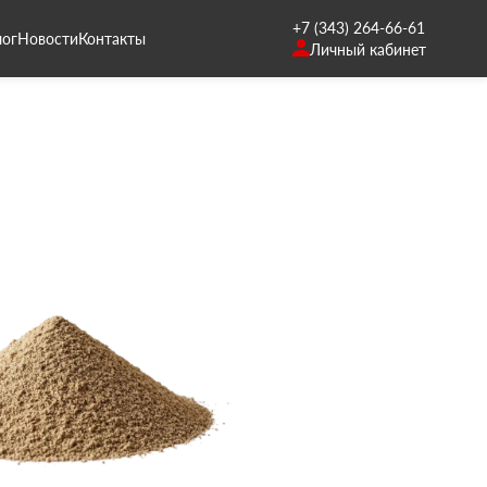
+7 (343) 264-66-61
лог
Новости
Контакты
Личный кабинет