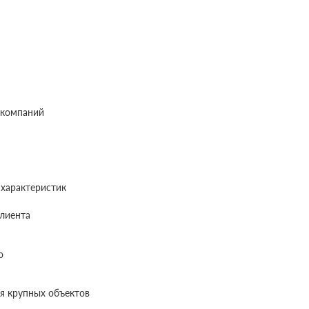
 компаний
характеристик
лиента
ю
я крупных объектов