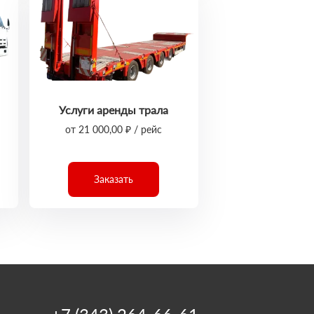
Услуги аренды трала
от 21 000,00 ₽ / рейс
Заказать