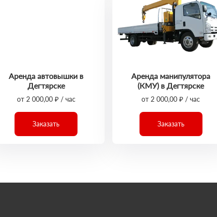
Аренда автовышки в
Аренда манипулятора
Дегтярске
(КМУ) в Дегтярске
от 2 000,00 ₽ / час
от 2 000,00 ₽ / час
Заказать
Заказать