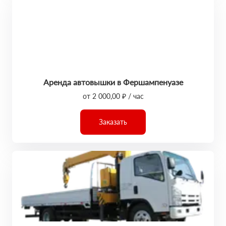
Аренда автовышки в Фершампенуазе
от 2 000,00 ₽ / час
Заказать