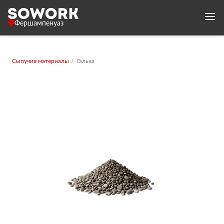
Фершампенуаз
Сыпучие материалы
Галька