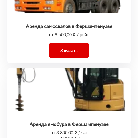
Аренда самосвалов в Фершампенуазе
от 9 500,00 ₽ / рейс
Заказать
Аренда ямобура в Фершампенуазе
от 3 800,00 ₽ / час