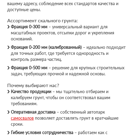
вашему адресу, соблюдение всех стандартов качества и
доступные цены.
Ассортимент скального грунта:
Фракция 0-300 мм
– универсальный вариант для
масштабных проектов, отсыпки дорог и укрепления
оснований.
Фракция 0-200 мм (калиброванный)
– идеально подходит
для точных работ, где требуется однородность и
контроль размера частиц.
Фракция 0-500 мм
– решение для крупных строительных
задач, требующих прочной и надежной основы.
Почему выбирают нас?
Качество продукции
– мы тщательно отбираем и
калибруем грунт, чтобы он соответствовал вашим
требованиям.
Оперативная доставка
– собственный автопарк
самосвалов
позволяет доставлять грунт в кратчайшие
сроки.
Гибкие условия сотрудничества
– работаем как с