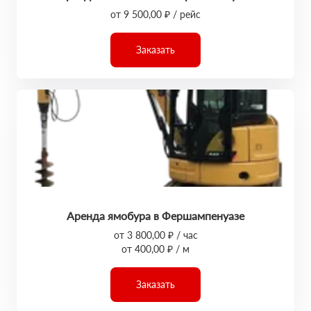
от 9 500,00 ₽ / рейс
Заказать
Аренда ямобура в Фершампенуазе
от 3 800,00 ₽ / час
от 400,00 ₽ / м
Заказать