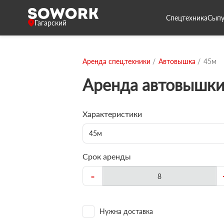
Спецтехника
Сыпу
Гагарский
Аренда спец.техники
Автовышка
45м
Аренда автовышки
Характеристики
45м
Срок аренды
-
Нужна доставка