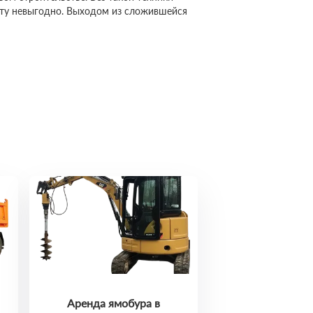
сту невыгодно. Выходом из сложившейся
Аренда ямобура в