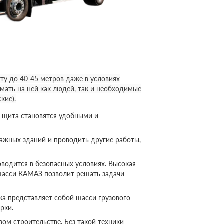
у до 40-45 метров даже в условиях
мать на ней как людей, так и необходимые
кие).
 щита становятся удобными и
ажных зданий и проводить другие работы,
оводится в безопасных условиях. Высокая
шасси КАМАЗ позволит решать задачи
а представляет собой шасси грузового
рки.
ом строительстве. Без такой техники