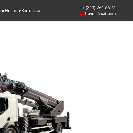
+7 (343) 264-66-61
лог
Новости
Контакты
Личный кабинет