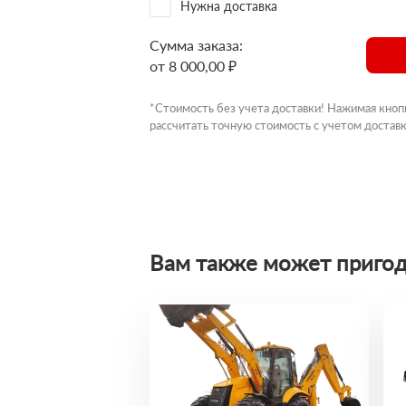
Нужна доставка
Сумма заказа:
от 8 000,00 ₽
*Стоимость без учета доставки! Нажимая кноп
рассчитать точную стоимость с учетом доставк
Вам также может пригод