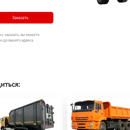
Заказать
ку заказать, вы можете
и до вашего адреса.
иться: