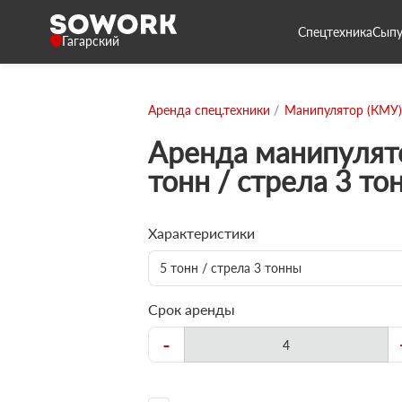
Спецтехника
Сыпу
Гагарский
Аренда спец.техники
Манипулятор (КМУ)
Аренда манипулят
тонн / стрела 3 то
Характеристики
5 тонн / стрела 3 тонны
Срок аренды
-