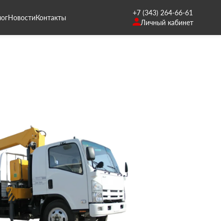
+7 (343) 264-66-61
лог
Новости
Контакты
Личный кабинет