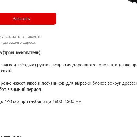
Заказать
ку заказать, вы можете
и до вашего адреса.
з (траншеекопатель)
.
рзлых и твёрдых грунтах, вскрытия дорожного полотна, а также пр
 связи.
резке известняков и песчаников, для вырезки блоков вокруг древе
бот в зимний период.
до 140 мм при глубине до 1600–1800 мм