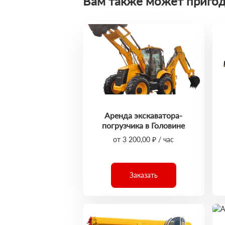
Вам также может пригод
Аренда экскаватора-
погрузчика в Головине
от 3 200,00 ₽ / час
Заказать