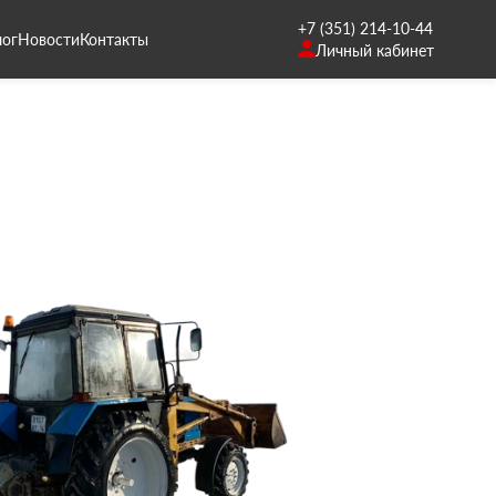
+7 (351) 214-10-44
лог
Новости
Контакты
Личный кабинет