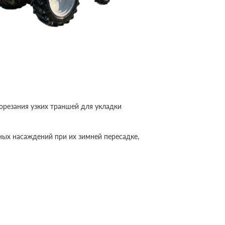
орезания узких траншей для укладки
сных насаждений при их зимней пересадке,