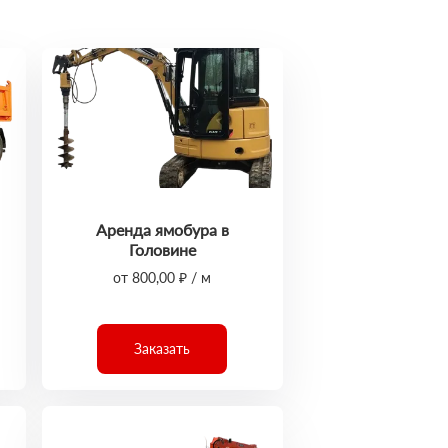
Аренда ямобура в
Головине
от 800,00 ₽ / м
Заказать