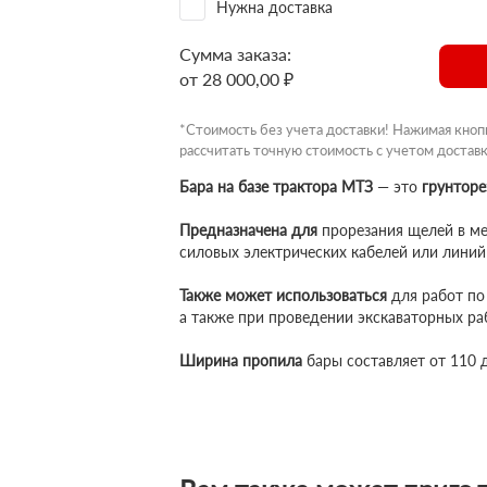
Нужна доставка
Сумма заказа:
от 28 000,00 ₽
*Стоимость без учета доставки! Нажимая кноп
рассчитать точную стоимость с учетом доставк
Бара на базе трактора МТЗ
— это
грунторе
Предназначена для
прорезания щелей в ме
силовых электрических кабелей или линий
Также может использоваться
для работ по 
а также при проведении экскаваторных ра
Ширина пропила
бары составляет от 110 