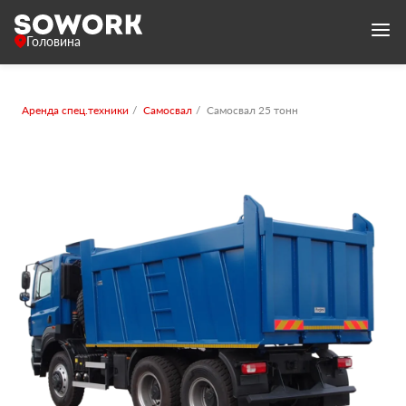
Головина
Аренда спец.техники
Самосвал
Самосвал 25 тонн