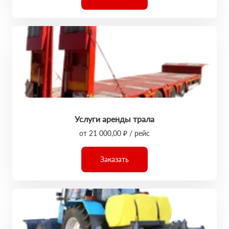
Услуги аренды трала
от 21 000,00 ₽ / рейс
Заказать