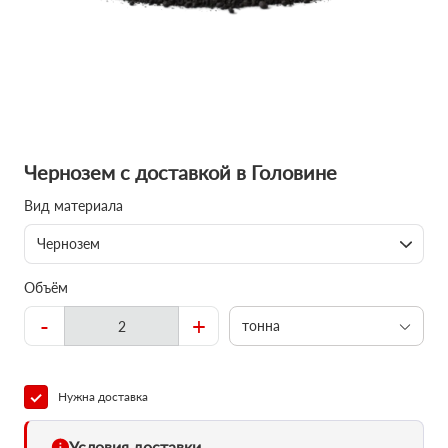
Чернозем с доставкой в Головине
Вид материала
Чернозем
Объём
-
+
тонна
Нужна доставка
Условия доставки