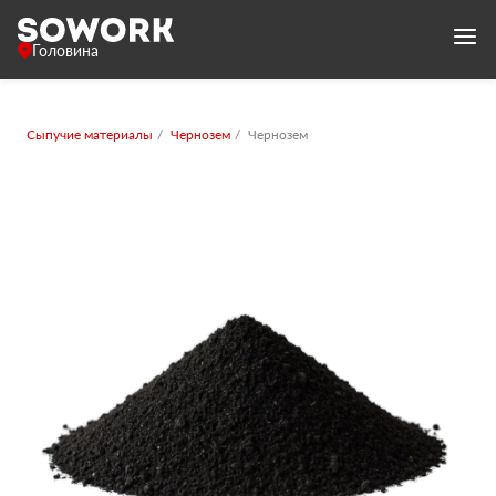
Головина
Сыпучие материалы
Чернозем
Чернозем