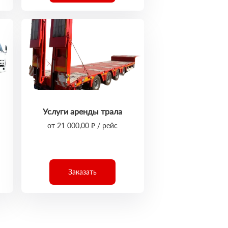
Услуги аренды трала
от 21 000,00 ₽ / рейс
Заказать