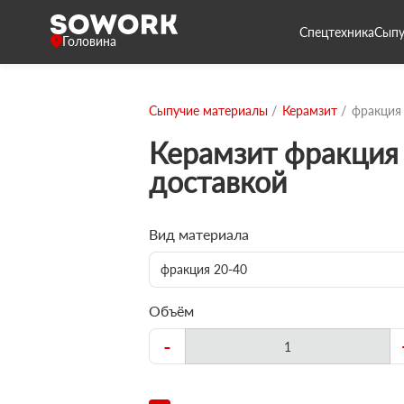
Спецтехника
Сыпу
Головина
Сыпучие материалы
Керамзит
фракция
Керамзит фракция 
доставкой
Вид материала
фракция 20-40
Объём
-