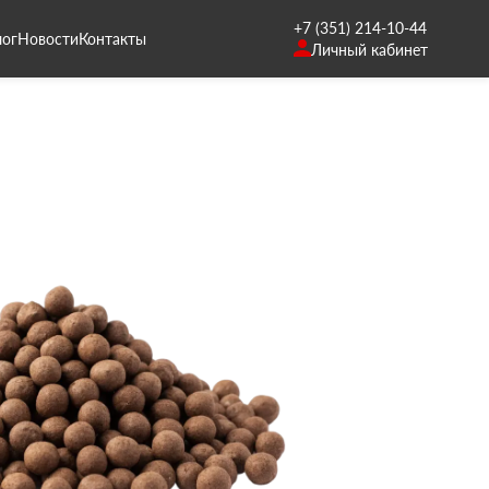
+7 (351) 214-10-44
лог
Новости
Контакты
Личный кабинет