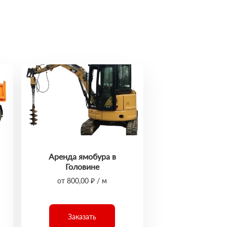
Аренда ямобура в
Головине
от 800,00 ₽ / м
Заказать