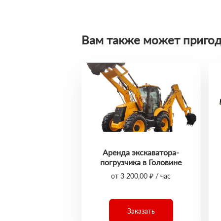
Вам также может пригод
Аренда экскаватора-
погрузчика в Головине
от 3 200,00 ₽ / час
Заказать