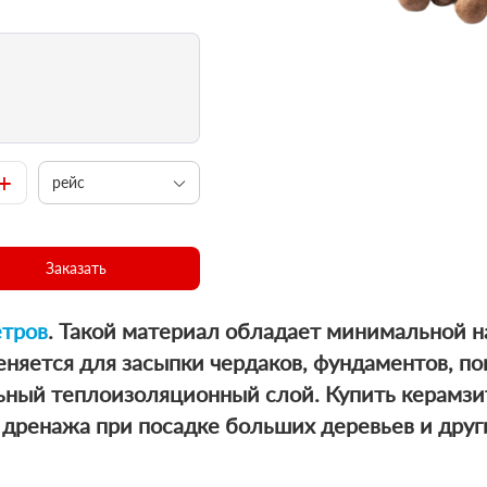
+
рейс
Заказать
етров
. Такой материал обладает минимальной 
няется для засыпки чердаков, фундаментов, погр
льный теплоизоляционный слой.
Купить керамз
 дренажа при посадке больших деревьев и друг