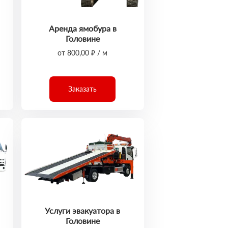
Аренда ямобура в
Головине
от 800,00 ₽ / м
Заказать
Услуги эвакуатора в
Головине