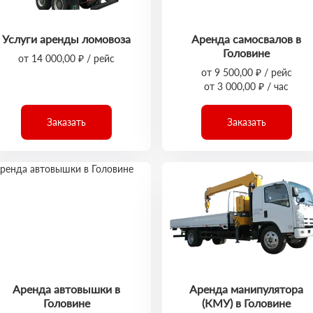
Услуги аренды ломовоза
Аренда самосвалов в
Головине
от 14 000,00 ₽ / рейс
от 9 500,00 ₽ / рейс
от 3 000,00 ₽ / час
Заказать
Заказать
Аренда автовышки в
Аренда манипулятора
Головине
(КМУ) в Головине