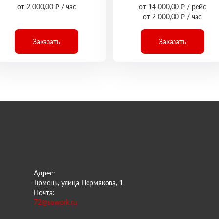
от 2 000,00 ₽ / час
от 14 000,00 ₽ / рейс
от 2 000,00 ₽ / час
Заказать
Заказать
Адрес:
Тюмень, улица Пермякова, 1
Почта:
72@sowork.ru