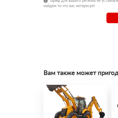
Тариф для вашего региона не установле
найдем то что вас интересует
Вам также может пригод