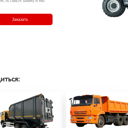
н, оставьте заявку и мы
Заказать
иться: