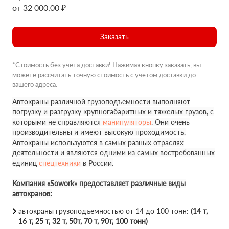
от 32 000,00 ₽
Заказать
*Стоимость без учета доставки! Нажимая кнопку заказать, вы
можете рассчитать точную стоимость с учетом доставки до
вашего адреса.
Автокраны различной грузоподъемности выполняют
погрузку и разгрузку крупногабаритных и тяжелых грузов, с
которыми не справляются
манипуляторы
. Они очень
производительны и имеют высокую проходимость.
Автокраны используются в самых разных отраслях
деятельности и являются одними из самых востребованных
единиц
спецтехники
в России.
Компания «Sowork» предоставляет различные виды
автокранов:
автокраны грузоподъемностью от 14 до 100 тонн:
(14 т,
16 т, 25 т, 32 т, 50т, 70 т, 90т, 100 тонн)