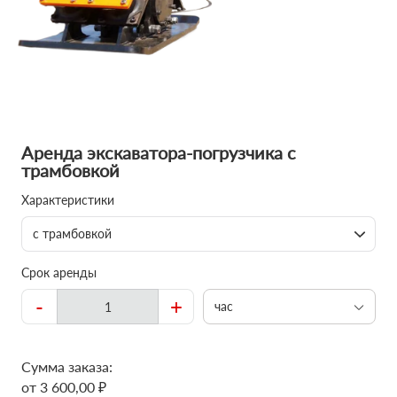
Аренда экскаватора-погрузчика с
трамбовкой
Характеристики
с трамбовкой
Срок аренды
-
+
час
Сумма заказа:
от 3 600,00 ₽