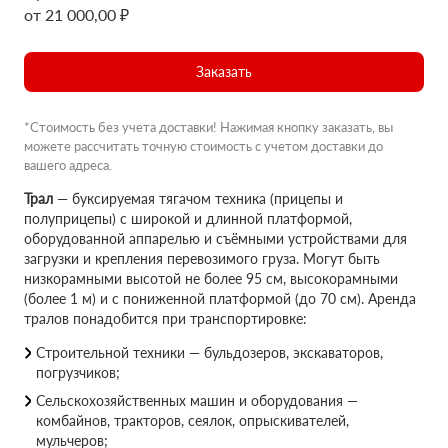
от 21 000,00 ₽
Заказать
*Стоимость без учета доставки! Нажимая кнопку заказать, вы
можете рассчитать точную стоимость с учетом доставки до
вашего адреса.
Трал
— буксируемая тягачом техника (прицепы и
полуприцепы) с широкой и длинной платформой,
оборудованной аппарелью и съёмными устройствами для
загрузки и крепления перевозимого груза. Могут быть
низкорамными высотой не более 95 см, высокорамными
(более 1 м) и с пониженной платформой (до 70 см). Аренда
тралов понадобится при транспортировке:
Строительной техники — бульдозеров, экскаваторов,
погрузчиков;
Сельскохозяйственных машин и оборудования —
комбайнов, тракторов, сеялок, опрыскивателей,
мульчеров;