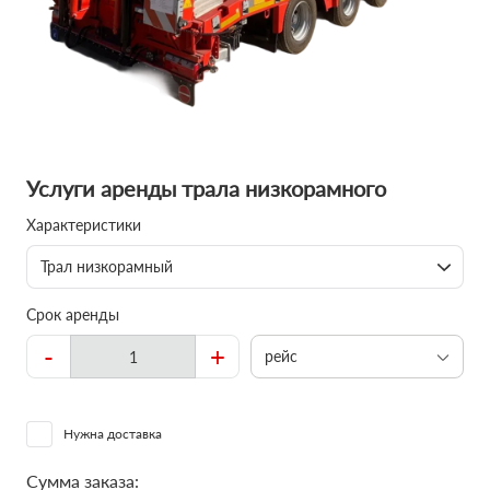
Услуги аренды трала низкорамного
Характеристики
Трал низкорамный
Срок аренды
-
+
рейс
Нужна доставка
Сумма заказа: