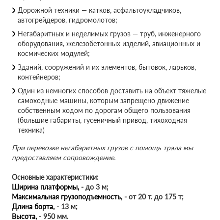
Дорожной техники — катков, асфальтоукладчиков,
автогрейдеров, гидромолотов;
Негабаритных и неделимых грузов — труб, инженерного
оборудования, железобетонных изделий, авиационных и
космических модулей;
Зданий, сооружений и их элементов, бытовок, ларьков,
контейнеров;
Один из немногих способов доставить на объект тяжелые
самоходные машины, которым запрещено движение
собственным ходом по дорогам общего пользования
(большие габариты, гусеничный привод, тихоходная
техника)
При перевозке негабаритных грузов с помощь трала мы
предоставляем сопровождение.
Основные характеристики:
Ширина платформы,
- до 3 м;
Максимальная грузоподъемность,
- от 20 т. до 175 т;
Длина борта,
- 13 м;
Высота,
- 950 мм.