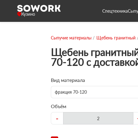
Спецтехника
Сыпу
Кузино
Сыпучие материалы
Щебень гранитный
Щебень гранитный
70-120 с доставко
Вид материала
фракция 70-120
Объём
-