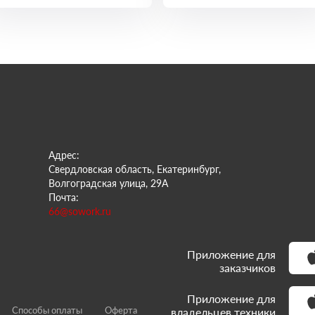
Адрес:
Свердловская область, Екатеринбург,
Волгоградская улица, 29А
Почта:
66@sowork.ru
Приложение для
заказчиков
Приложение для
Способы оплаты
Оферта
владельцев техники