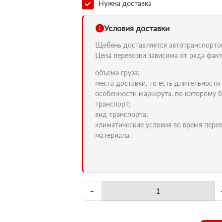
Нужна доставка
Условия доставки
Щебень доставляется автотранспортом 
Цена перевозки зависима от ряда факт
объема груза;
места доставки, то есть длительности
особенности маршрута, по которому б
транспорт;
вид транспорта;
климатические условия во время пере
материала.
-