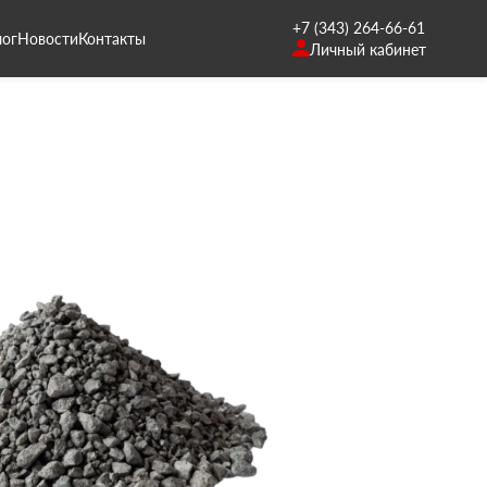
+7 (343) 264-66-61
лог
Новости
Контакты
Личный кабинет