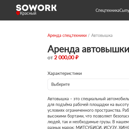
Спецтехника
Сыпу
Красный
Аренда спец.техники
Автовышка
Аренда автовышки
от
2 000,00 ₽
Характеристики
Выберите
Автовышка – это специальный автомобил
для подъёма рабочей площадки на высоту
условиях ограниченного пространства. Р
высокими бортами, что позволяет безопас
людей, так и необходимые грузы. В наше
разных марок: МИТСУБИСИ, ИСУЗУ, ХИН