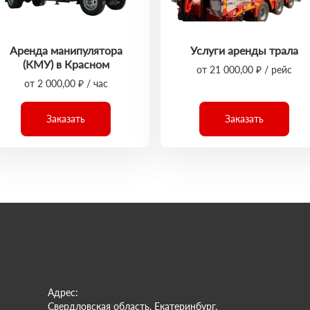
Аренда манипулятора
Услуги аренды трала
(КМУ) в Красном
от 21 000,00 ₽ / рейс
от 2 000,00 ₽ / час
Заказать
Заказать
Адрес:
Свердловская область, Екатеринбург,