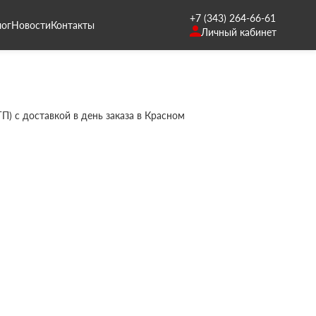
+7 (343) 264-66-61
лог
Новости
Контакты
Личный кабинет