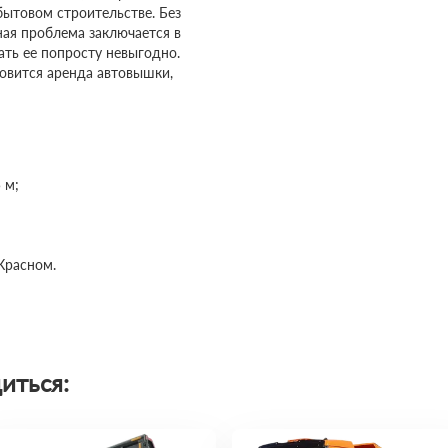
ытовом строительстве. Без
ная проблема заключается в
ть ее попросту невыгодно.
овится аренда автовышки,
 м;
Красном.
иться: