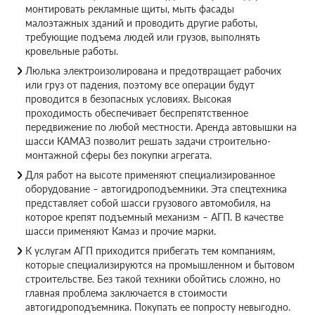
монтировать рекламные щиты, мыть фасады
малоэтажных зданий и проводить другие работы,
требующие подъема людей или грузов, выполнять
кровельные работы.
Люлька электроизолирована и предотвращает рабочих
или груз от падения, поэтому все операции будут
проводится в безопасных условиях. Высокая
проходимость обеспечивает беспрепятственное
передвижение по любой местности. Аренда автовышки на
шасси КАМАЗ позволит решать задачи строительно-
монтажной сферы без покупки агрегата.
Для работ на высоте применяют специализированное
оборудование – автогидроподъемники. Эта спецтехника
представляет собой шасси грузового автомобиля, на
которое крепят подъемный механизм – АГП. В качестве
шасси применяют Камаз и прочие марки.
К услугам АГП приходится прибегать тем компаниям,
которые специализируются на промышленном и бытовом
строительстве. Без такой техники обойтись сложно, но
главная проблема заключается в стоимости
автогидроподъемника. Покупать ее попросту невыгодно.