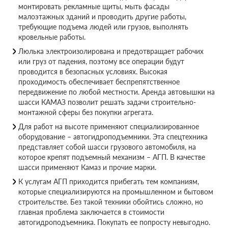
монтировать рекламные щиты, мыть фасады
малоэтажных зданий и проводить другие работы,
требующие подъема людей или грузов, выполнять
кровельные работы.
Люлька электроизолирована и предотвращает рабочих
или груз от падения, поэтому все операции будут
проводится в безопасных условиях. Высокая
проходимость обеспечивает беспрепятственное
передвижение по любой местности. Аренда автовышки на
шасси КАМАЗ позволит решать задачи строительно-
монтажной сферы без покупки агрегата.
Для работ на высоте применяют специализированное
оборудование – автогидроподъемники. Эта спецтехника
представляет собой шасси грузового автомобиля, на
которое крепят подъемный механизм – АГП. В качестве
шасси применяют Камаз и прочие марки.
К услугам АГП приходится прибегать тем компаниям,
которые специализируются на промышленном и бытовом
строительстве. Без такой техники обойтись сложно, но
главная проблема заключается в стоимости
автогидроподъемника. Покупать ее попросту невыгодно.