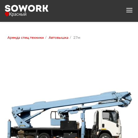
Красный
Аренда спец.техники
Автовышка
27м