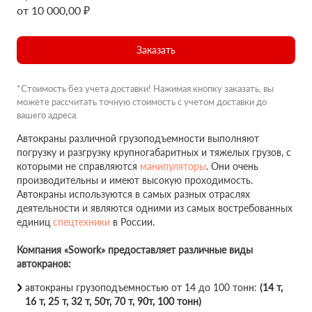
от 10 000,00 ₽
Заказать
*Стоимость без учета доставки! Нажимая кнопку заказать, вы
можете рассчитать точную стоимость с учетом доставки до
вашего адреса.
Автокраны различной грузоподъемности выполняют
погрузку и разгрузку крупногабаритных и тяжелых грузов, с
которыми не справляются
манипуляторы
. Они очень
производительны и имеют высокую проходимость.
Автокраны используются в самых разных отраслях
деятельности и являются одними из самых востребованных
единиц
спецтехники
в России.
Компания «Sowork» предоставляет различные виды
автокранов:
автокраны грузоподъемностью от 14 до 100 тонн:
(14 т,
16 т, 25 т, 32 т, 50т, 70 т, 90т, 100 тонн)