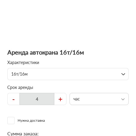
Аренда автокрана 16т/16м
Характеристики
16т/16м
Срок аренды
-
+
час
Нужна доставка
Сумма заказа: