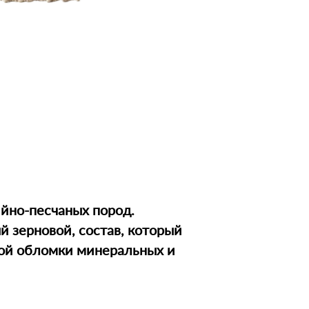
ийно-песчаных пород.
й зерновой, состав, который
бой обломки минеральных и