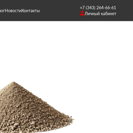
+7 (343) 264-66-61
лог
Новости
Контакты
Личный кабинет