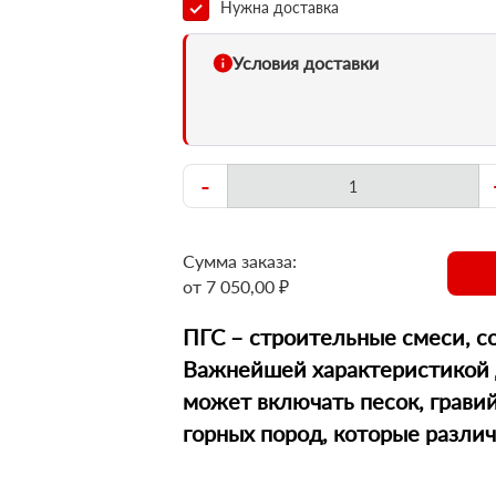
Нужна доставка
Условия доставки
-
Сумма заказа:
от 7 050,00 ₽
ПГС – строительные смеси, с
Важнейшей характеристикой д
может включать песок, грави
горных пород, которые разли