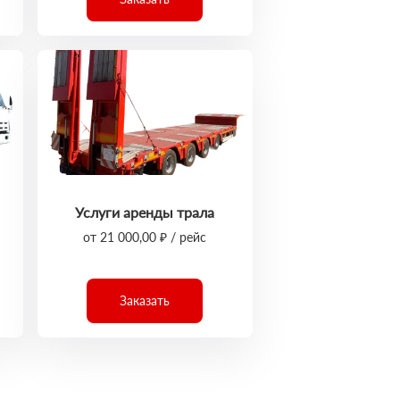
Услуги аренды трала
от 21 000,00 ₽ / рейс
Заказать