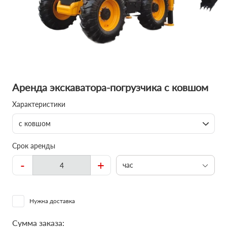
Аренда экскаватора-погрузчика с ковшом
Характеристики
с ковшом
Срок аренды
-
+
час
Нужна доставка
Сумма заказа: