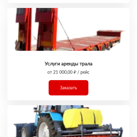
Услуги аренды трала
от 21 000,00 ₽ / рейс
Заказать