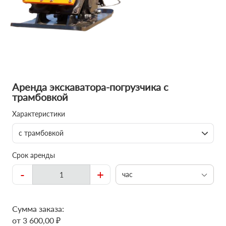
Аренда экскаватора-погрузчика с
трамбовкой
Характеристики
с трамбовкой
Срок аренды
-
+
час
Сумма заказа:
от 3 600,00 ₽