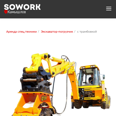
Камышлов
Аренда спец.техники
Экскаватор-погрузчик
с трамбовкой