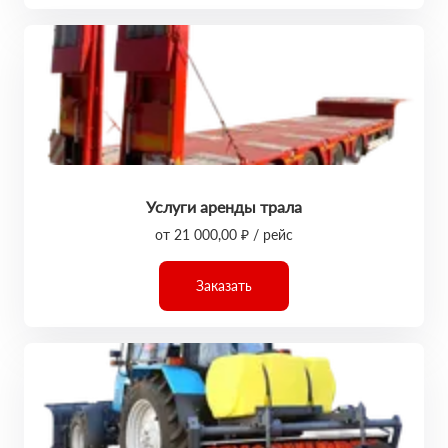
Услуги аренды трала
от 21 000,00 ₽ / рейс
Заказать