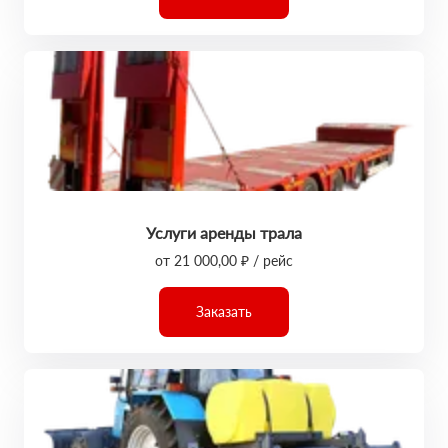
Услуги аренды трала
от 21 000,00 ₽ / рейс
Заказать