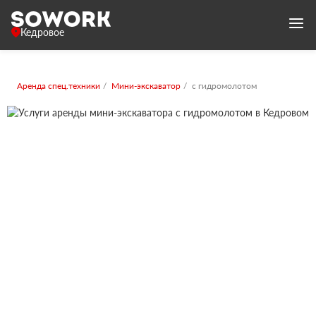
Кедровое
Аренда спец.техники
Мини-экскаватор
с гидромолотом