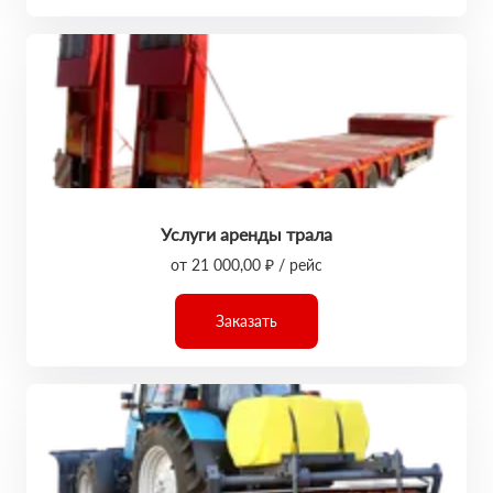
Услуги аренды трала
от 21 000,00 ₽ / рейс
Заказать