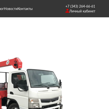
+7 (343) 264-66-61
лог
Новости
Контакты
Личный кабинет