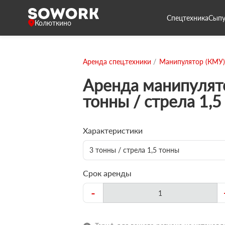
Спецтехника
Сыпу
Колюткино
Аренда спец.техники
Манипулятор (КМУ)
Аренда манипулят
тонны / стрела 1,5
Характеристики
3 тонны / стрела 1,5 тонны
Срок аренды
-