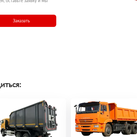
н, оставьте заявку и мы
Заказать
иться: