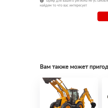
Тариф для вашего региона не установле
найдем то что вас интересует
Вам также может пригод