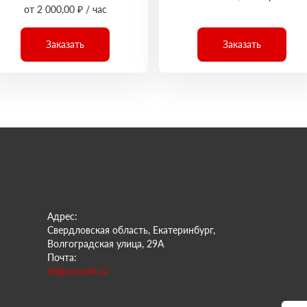
от 2 000,00 ₽ / час
Заказать
Заказать
Адрес:
Свердловская область, Екатеринбург,
Волгоградская улица, 29А
Почта:
66@sowork.ru