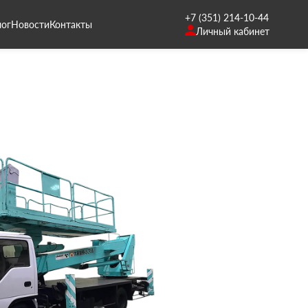
+7 (351) 214-10-44
лог
Новости
Контакты
Личный кабинет