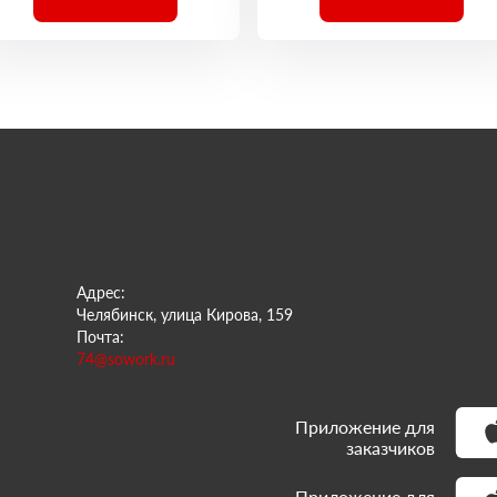
Адрес:
Челябинск, улица Кирова, 159
Почта:
74@sowork.ru
Приложение для
заказчиков
Приложение для