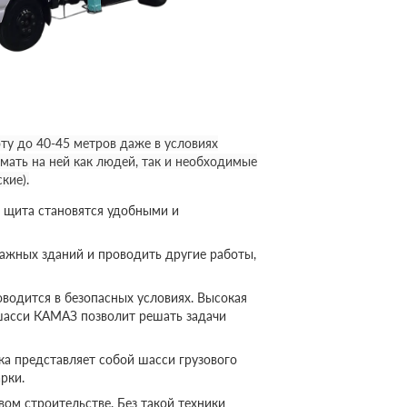
у до 40-45 метров даже в условиях
мать на ней как людей, так и необходимые
кие).
 щита становятся удобными и
ажных зданий и проводить другие работы,
оводится в безопасных условиях. Высокая
шасси КАМАЗ позволит решать задачи
а представляет собой шасси грузового
рки.
ом строительстве. Без такой техники